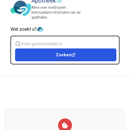
Apotheek
.nl
Alles over medicijnen.
Betrouwbare informatie van de
apotheker.
Wat zoekt u?
Zoek
geneesmiddel
Zoeken